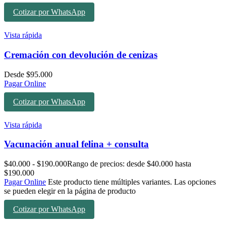
Cotizar por WhatsApp
Vista rápida
Cremación con devolución de cenizas
Desde
$
95.000
Pagar Online
Cotizar por WhatsApp
Vista rápida
Vacunación anual felina + consulta
$
40.000
-
$
190.000
Rango de precios: desde $40.000 hasta
$190.000
Pagar Online
Este producto tiene múltiples variantes. Las opciones
se pueden elegir en la página de producto
Cotizar por WhatsApp