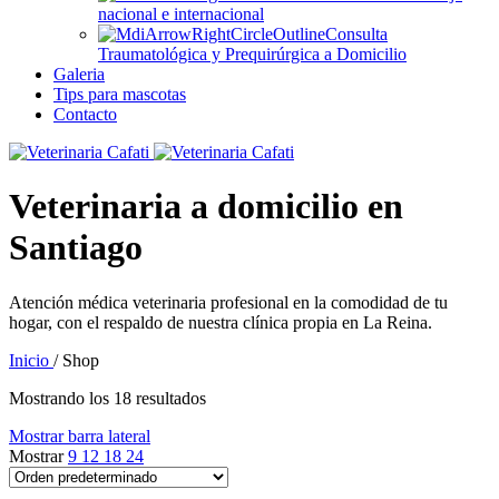
nacional e internacional
Consulta
Traumatológica y Prequirúrgica a Domicilio
Galeria
Tips para mascotas
Contacto
Veterinaria a domicilio en
Santiago
Atención médica veterinaria profesional en la comodidad de tu
hogar, con el respaldo de nuestra clínica propia en La Reina.
Inicio
/
Shop
Mostrando los 18 resultados
Mostrar barra lateral
Mostrar
9
12
18
24