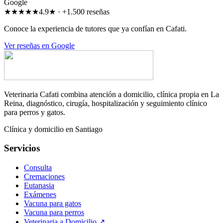
G
o
o
g
l
e
★★★★★
4.9★ · +1.500 reseñas
Conoce la experiencia de tutores que ya confían en Cafati.
Ver reseñas en Google
Veterinaria Cafati combina atención a domicilio, clínica propia en La
Reina, diagnóstico, cirugía, hospitalización y seguimiento clínico
para perros y gatos.
Clínica y domicilio en Santiago
Servicios
Consulta
Cremaciones
Eutanasia
Exámenes
Vacuna para gatos
Vacuna para perros
Veterinaria a Domicilio
↗