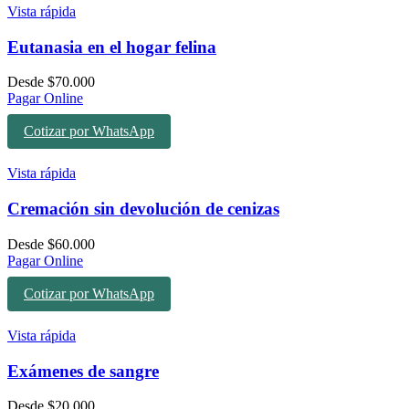
Vista rápida
Eutanasia en el hogar felina
Desde
$
70.000
Pagar Online
Cotizar por WhatsApp
Vista rápida
Cremación sin devolución de cenizas
Desde
$
60.000
Pagar Online
Cotizar por WhatsApp
Vista rápida
Exámenes de sangre
Desde
$
20.000