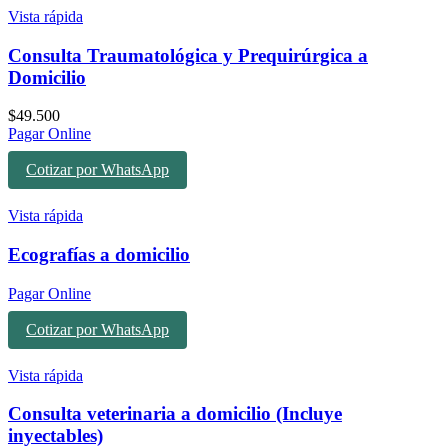
Vista rápida
Consulta Traumatológica y Prequirúrgica a
Domicilio
$
49.500
Pagar Online
Cotizar por WhatsApp
Vista rápida
Ecografías a domicilio
Pagar Online
Cotizar por WhatsApp
Vista rápida
Consulta veterinaria a domicilio (Incluye
inyectables)