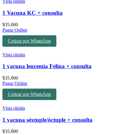
Vista rápida
1 Vacuna KC + consulta
$
35.000
Pagar Online
Cotizar por WhatsApp
Vista rápida
1 vacuna leucemia Felina + consulta
$
35.000
Pagar Online
Cotizar por WhatsApp
Vista rápida
1 vacuna séxtuple/óctuple + consulta
$
35.000