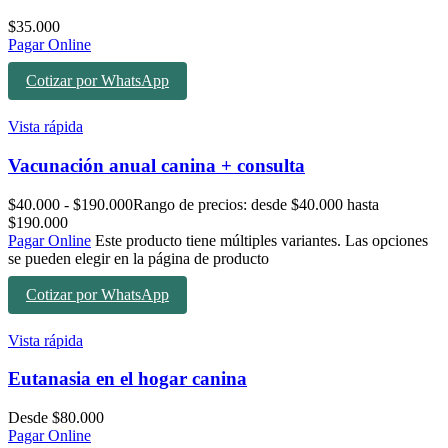
$
35.000
Pagar Online
Cotizar por WhatsApp
Vista rápida
Vacunación anual canina + consulta
$
40.000
-
$
190.000
Rango de precios: desde $40.000 hasta
$190.000
Pagar Online
Este producto tiene múltiples variantes. Las opciones
se pueden elegir en la página de producto
Cotizar por WhatsApp
Vista rápida
Eutanasia en el hogar canina
Desde
$
80.000
Pagar Online