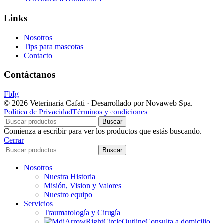
Links
Nosotros
Tips para mascotas
Contacto
Contáctanos
Fb
Ig
© 2026 Veterinaria Cafati · Desarrollado por Novaweb Spa.
Política de Privacidad
Términos y condiciones
Buscar
Comienza a escribir para ver los productos que estás buscando.
Cerrar
Buscar
Nosotros
Nuestra Historia
Misión, Vision y Valores
Nuestro equipo
Servicios
Traumatología y Cirugía
Consulta a domicilio